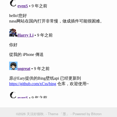
©2026 天涼好個秋. -
Theme 「墨」
-
Powered by Bitcron