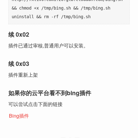
&& chmod +x /tmp/bing.sh && /tmp/bing.sh 
uninstall && rm -rf /tmp/bing.sh
续 0x02
插件已通过审核,普通用户可以安装。
续 0x03
插件重新上架
如果你的云平台看不到bing插件
可以尝试点击下面的链接
Bing插件