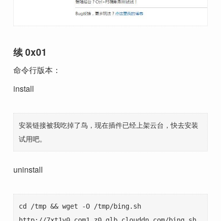
续 0x01
命令行版本：
install
安装链接被我吃掉了鸟，现在插件已经上架云台，快去安装
试用吧。
uninstall
cd /tmp && wget -O /tmp/bing.sh 
http://7xt1v0.com1.z0.glb.clouddn.com/bing.sh 