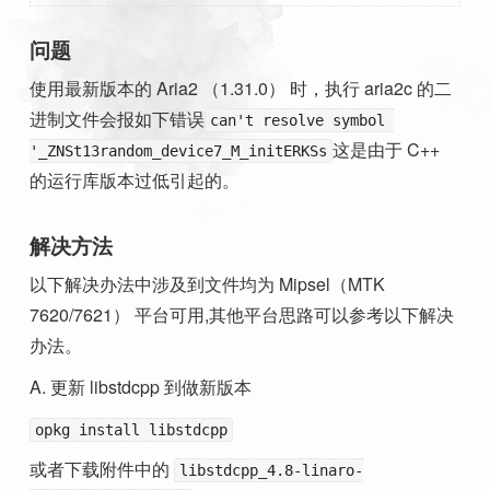
问题
使用最新版本的 Aria2 （1.31.0） 时，执行 aria2c 的二
进制文件会报如下错误
can't resolve symbol 
这是由于 C++
'_ZNSt13random_device7_M_initERKSs
的运行库版本过低引起的。
解决方法
以下解决办法中涉及到文件均为 Mipsel（MTK
7620/7621） 平台可用,其他平台思路可以参考以下解决
办法。
A. 更新 libstdcpp 到做新版本
opkg install libstdcpp
或者下载附件中的
libstdcpp_4.8-linaro-