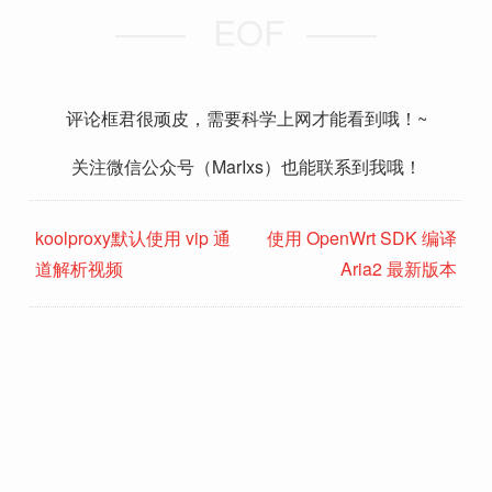
EOF
评论框君很顽皮，需要科学上网才能看到哦！~
关注微信公众号（MarIxs）也能联系到我哦！
koolproxy默认使用 vip 通
使用 OpenWrt SDK 编译
道解析视频
Aria2 最新版本