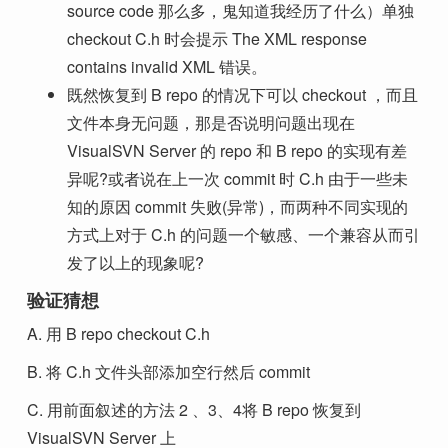
source code 那么多，鬼知道我经历了什么）单独
checkout C.h 时会提示 The XML response
contains invalid XML 错误。
既然恢复到 B repo 的情况下可以 checkout ，而且
文件本身无问题，那是否说明问题出现在
VisualSVN Server 的 repo 和 B repo 的实现有差
异呢?或者说在上一次 commit 时 C.h 由于一些未
知的原因 commit 失败(异常)，而两种不同实现的
方式上对于 C.h 的问题一个敏感、一个兼容从而引
发了以上的现象呢?
验证猜想
A. 用 B repo checkout C.h
B. 将 C.h 文件头部添加空行然后 commit
C. 用前面叙述的方法 2 、3、4将 B repo 恢复到
VisualSVN Server 上