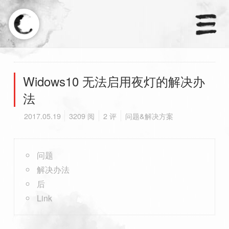
×
天涼好個秋.
Widows10 无法启用夜灯的解决办
法
首页
2017.05.19
3209 阅
2 评
问题&解决方案
分类
订阅
问题
解决办法
友链
后
Link