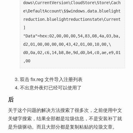
dows\CurrentVersion\CloudStore\Store\Cach
e\DefaultAccount\$$windows.data.bluelight
reduction.bluelightreductionstate\Current
]

"Data"=hex:02,00,00,00,54,83,08,4a,03,ba,
d2,01,00,00,00,00,43,42,01,00,10,00,\

d0,0a,02,c6,14,b8,8e,9d,d0,b4,c0,ae,e9,01
,00
双击 fix.reg 文件导入注册列表
不出意外夜灯已经可以使用了
后
关于这个问题的解决方法搜索了很多次，之前使用中文
关键字搜索，结果全部都是垃圾信息，不是安装补丁就
是升级驱动。而且大部分都是复制粘贴的垃圾文章。